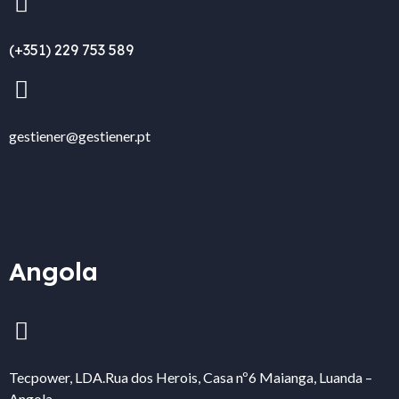
(+351) 229 753 589
gestiener@gestiener.pt
Angola
Tecpower, LDA.
Rua dos Herois, Casa nº6 Maianga, Luanda –
Angola