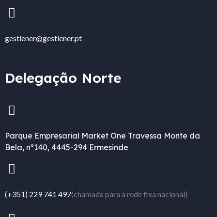
gestiener@gestiener.pt
Delegação Norte
Parque Empresarial Market One Travessa Monte da
Bela, nº140, 4445-294 Ermesinde
(+351) 229 741 497
(chamada para a rede fixa nacional)