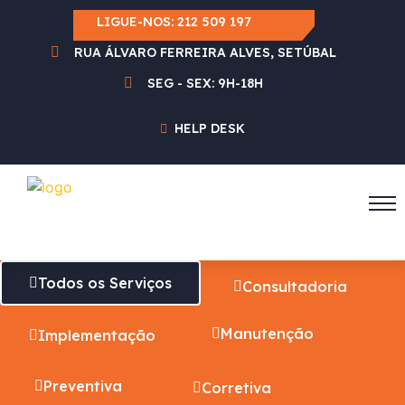
LIGUE-NOS:
212 509 197
RUA ÁLVARO FERREIRA ALVES, SETÚBAL
SEG - SEX: 9H-18H
HELP DESK
Todos os Serviços
Consultadoria
Manutenção
Implementação
Preventiva
Corretiva