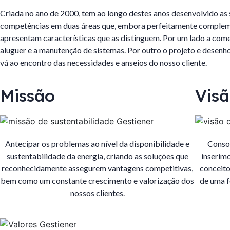
Criada no ano de 2000, tem ao longo destes anos desenvolvido as 
competências em duas áreas que, embora perfeitamente complem
apresentam características que as distinguem. Por um lado a come
aluguer e a manutenção de sistemas. Por outro o projeto e desenh
vá ao encontro das necessidades e anseios do nosso cliente.
Missão
Vis
Antecipar os problemas ao nível da disponibilidade e
Consol
sustentabilidade da energia, criando as soluções que
inserimo
reconhecidamente assegurem vantagens competitivas,
conceito
bem como um constante crescimento e valorização dos
de uma f
nossos clientes.