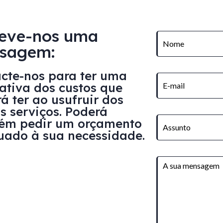
reve-nos uma
sagem:
cte-nos para ter uma
ativa dos custos que
á ter ao usufruir dos
s serviços. Poderá
ém pedir um orçamento
ado à sua necessidade.