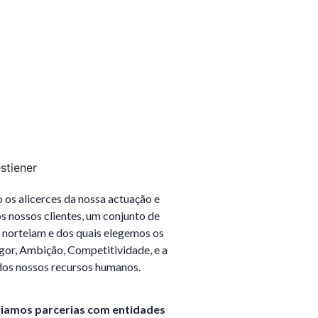
s alicerces da nossa actuação e
s nossos clientes, um conjunto de
s norteiam e dos quais elegemos os
igor, Ambição, Competitividade, e a
dos nossos recursos humanos.
riamos parcerias com entidades