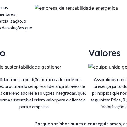
suas
entares,
rcialização, o
o de soluções que
ão
Valores
idar a nossa posição no mercado onde nos
Assumimos como o
s, procurando sempre a liderança através de
presença junto do
s diferenciadores e soluções integradas, que,
princípios que no
orma sustentável criem valor para o cliente e
seguintes: Ética, R
para a empresa.
Valorização 
Porque sozinhos nunca o conseguiríamos, c