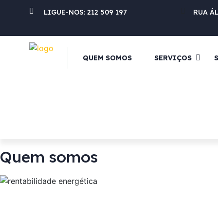
LIGUE-NOS:
212 509 197
RUA Á
QUEM SOMOS
SERVIÇOS
Quem somos