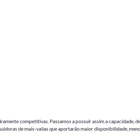
eiramente competitivas. Passamos a possuir assim a capacidade, d
suidoras de mais-valias que aportarão maior disponibilidade, men