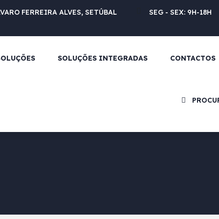
LVARO FERREIRA ALVES, SETÚBAL
SEG - SEX: 9H-18H
SOLUÇÕES
SOLUÇÕES INTEGRADAS
CONTACTOS
PROCU