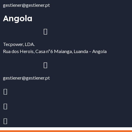
gestiener@gestiener.pt
Angola
Tecpower, LDA.
Rua dos Herois, Casa nº6 Maianga, Luanda – Angola
gestiener@gestiener.pt