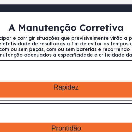
A Manutenção Corretiva
ipar e corrigir situações que previsivelmente virão a 
 e efetividade de resultados a fim de evitar os tempo
com ou sem peças, com ou sem baterias e recorrendo a 
nutenção adequados à especificidade e criticidade das
Rapidez
Prontidão