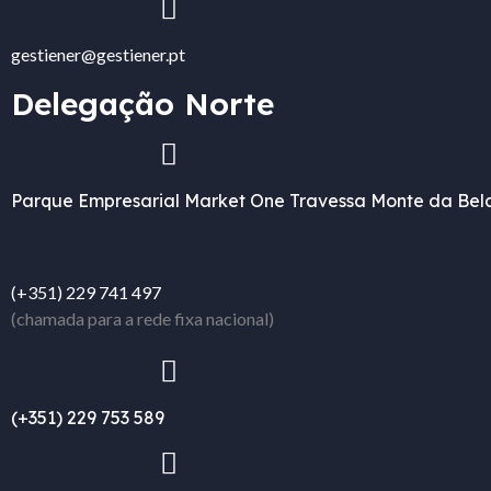
gestiener@gestiener.pt
Delegação Norte
Parque Empresarial Market One Travessa Monte da Bela
(+351) 229 741 497
(chamada para a rede fixa nacional)
(+351) 229 753 589