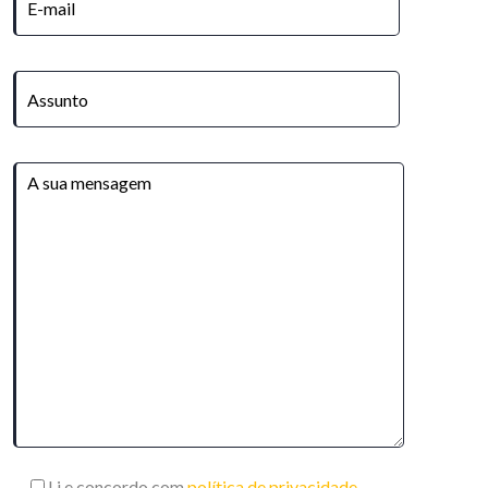
Li e concordo com
política de privacidade