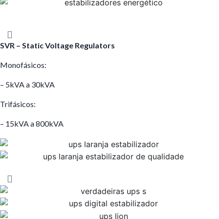
SVR – Static Voltage Regulators
Monofásicos:
– 5kVA a 30kVA
Trifásicos:
– 15kVA a 800kVA