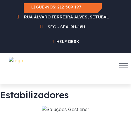
LIGUE-NOS:
212 509 197
RUA ÁLVARO FERREIRA ALVES, SETÚBAL
SEG - SEX: 9H-18H
HELP DESK
Estabilizadores
Estes são alguns dos recursos tecnológicos que usamos a fim de