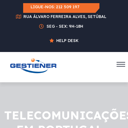
LIGUE-NOS:
212 509 197
RUA ÁLVARO FERREIRA ALVES, SETÚBAL
SEG - SEX: 9H-18H
HELP DESK
TELECOMUNICAÇÕE