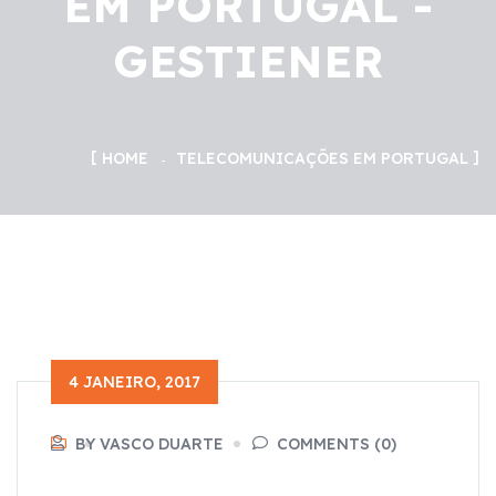
EM PORTUGAL -
GESTIENER
HOME
TELECOMUNICAÇÕES EM PORTUGAL
4 JANEIRO, 2017
BY VASCO DUARTE
COMMENTS (0)