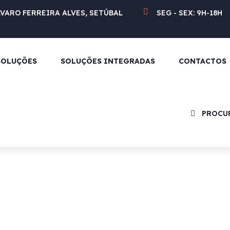
LVARO FERREIRA ALVES, SETÚBAL
SEG - SEX: 9H-18H
SOLUÇÕES
SOLUÇÕES INTEGRADAS
CONTACTOS
PROCU