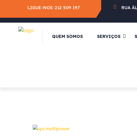
LIGUE-NOS:
212 509 197
RUA Á
QUEM SOMOS
SERVIÇOS