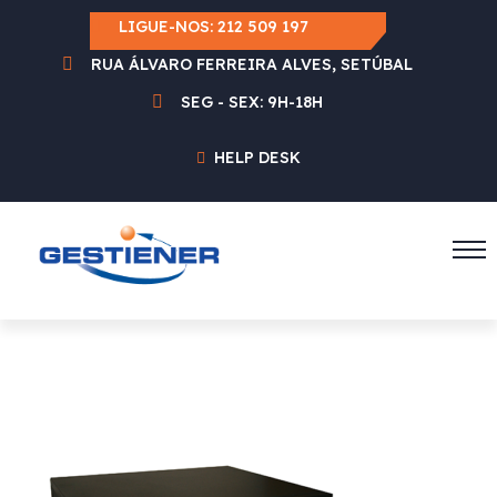
LIGUE-NOS:
212 509 197
RUA ÁLVARO FERREIRA ALVES, SETÚBAL
SEG - SEX: 9H-18H
HELP DESK