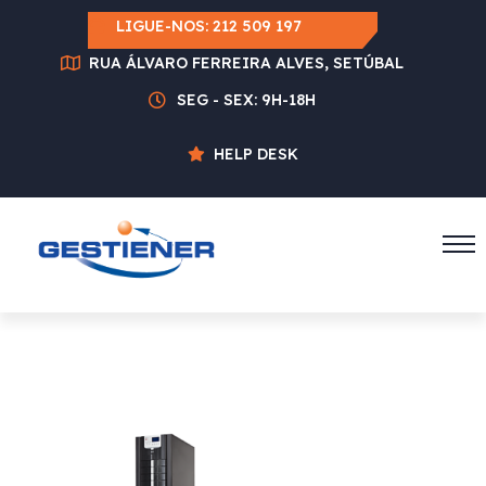
LIGUE-NOS:
212 509 197
RUA ÁLVARO FERREIRA ALVES, SETÚBAL
SEG - SEX: 9H-18H
HELP DESK