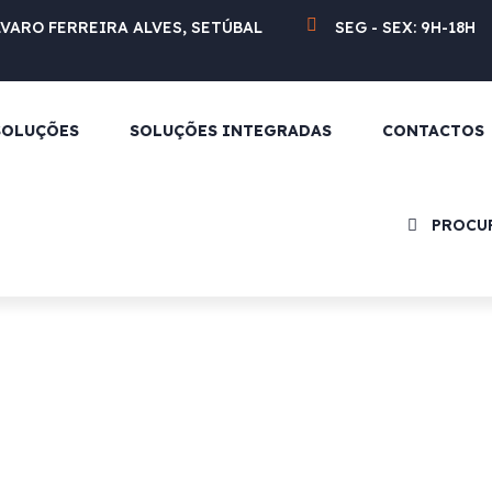
LVARO FERREIRA ALVES, SETÚBAL
SEG - SEX: 9H-18H
SOLUÇÕES
SOLUÇÕES INTEGRADAS
CONTACTOS
PROCU