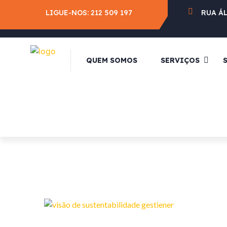
LIGUE-NOS:
212 509 197
RUA Á
QUEM SOMOS
SERVIÇOS