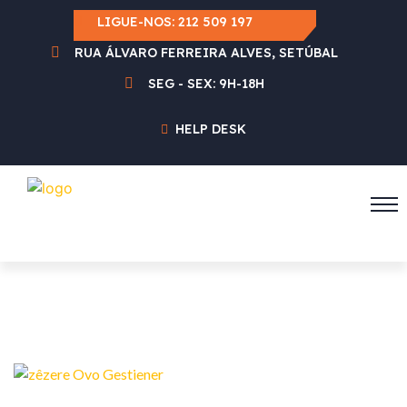
LIGUE-NOS:
212 509 197
RUA ÁLVARO FERREIRA ALVES, SETÚBAL
SEG - SEX: 9H-18H
HELP DESK