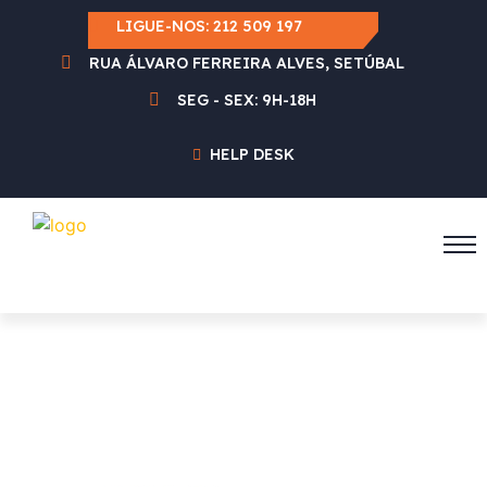
LIGUE-NOS:
212 509 197
RUA ÁLVARO FERREIRA ALVES, SETÚBAL
SEG - SEX: 9H-18H
HELP DESK