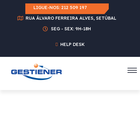
LIGUE-NOS:
212 509 197
RUA ÁLVARO FERREIRA ALVES, SETÚBAL
SEG - SEX: 9H-18H
HELP DESK