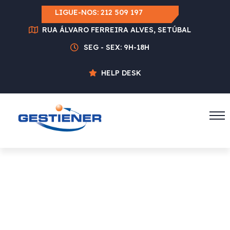
LIGUE-NOS:
212 509 197
RUA ÁLVARO FERREIRA ALVES, SETÚBAL
SEG - SEX: 9H-18H
HELP DESK