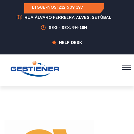
LIGUE-NOS:
212 509 197
RUA ÁLVARO FERREIRA ALVES, SETÚBAL
SEG - SEX: 9H-18H
HELP DESK