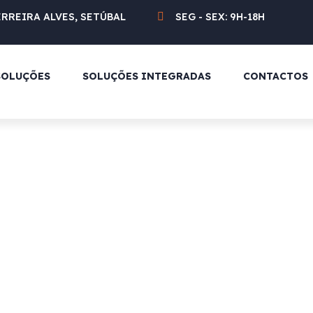
ERREIRA ALVES, SETÚBAL
SEG - SEX: 9H-18H
SOLUÇÕES
SOLUÇÕES INTEGRADAS
CONTACTOS