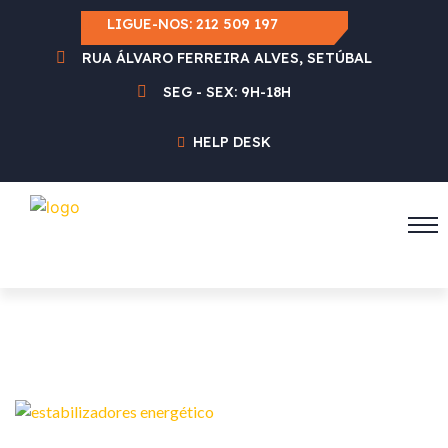
LIGUE-NOS:
212 509 197
RUA ÁLVARO FERREIRA ALVES, SETÚBAL
SEG - SEX: 9H-18H
HELP DESK