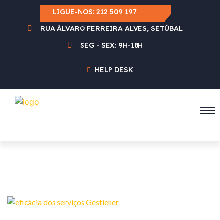
LIGUE-NOS:
212 509 197
RUA ÁLVARO FERREIRA ALVES, SETÚBAL
SEG - SEX: 9H-18H
HELP DESK