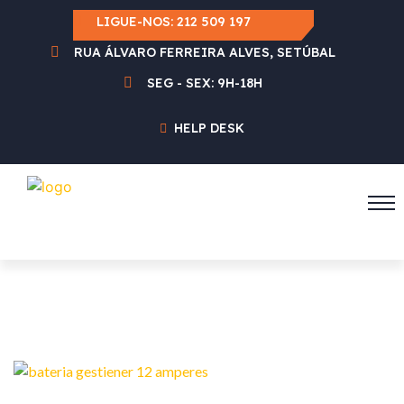
LIGUE-NOS:
212 509 197
RUA ÁLVARO FERREIRA ALVES, SETÚBAL
SEG - SEX: 9H-18H
HELP DESK